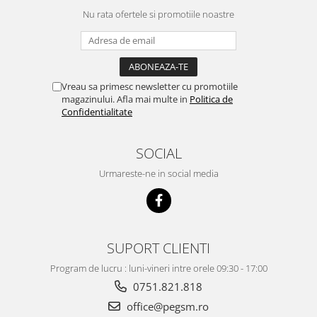
Nu rata ofertele si promotiile noastre
Vreau sa primesc newsletter cu promotiile
magazinului. Afla mai multe in
Politica de
Confidentialitate
SOCIAL
Urmareste-ne in social media
SUPORT CLIENTI
Program de lucru : luni-vineri intre orele 09:30 - 17:00
0751.821.818
office@pegsm.ro