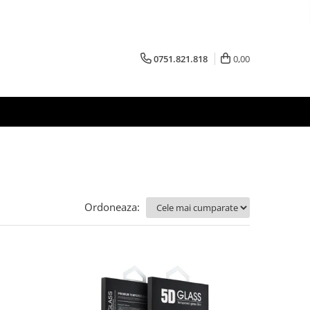
0751.821.818
0,00
Ordoneaza: