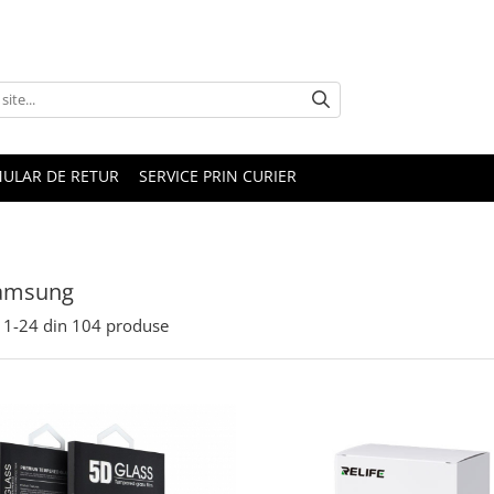
ULAR DE RETUR
SERVICE PRIN CURIER
Samsung
1-
24
din
104
produse