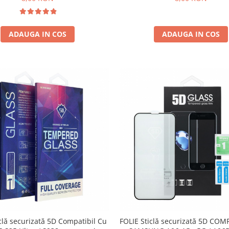
ADAUGA IN COS
ADAUGA IN COS
clă securizată 5D Compatibil Cu
FOLIE Sticlă securizată 5D COM