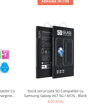
ADAUGA IN COS
patibil Cu
Sticlă securizată 5D Compatibil cu
marginea
Samsung Galaxy A57 5G / A576 - Black
8,00 RON