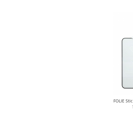
Ecrane Pentru VIVO
VIVO COMPATIBILE
Ecrane Pentru OPPO
OPPO COMPATIBILE
OPPO SERVICE PACK
Ecrane Pentru REALME
REALME COMPATIBILE
REALME SERVICE PACK
Ecrane pentru LG
LG COMPATIBILE
Ecrane Pentru DOOGEE
DOOGEE COMPATIBILE
FOLIE Sti
DOOGEE SERVICE PACK
Ecrane Pentru LENOVO
ECRANE LENOVO COMPATIBILE
Ecrane Pentru INFINIX