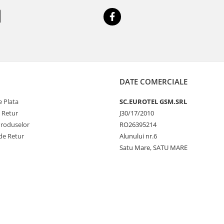
DATE COMERCIALE
 Plata
SC.EUROTEL GSM.SRL
e Retur
J30/17/2010
Produselor
RO26395214
de Retur
Alunului nr.6
Satu Mare, SATU MARE