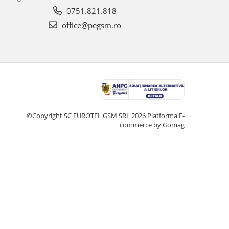
0751.821.818
office@pegsm.ro
©Copyright SC EUROTEL GSM SRL 2026
Platforma E-
commerce by Gomag