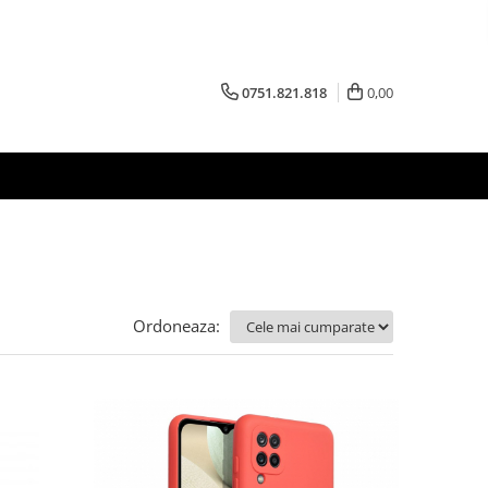
0751.821.818
0,00
Ordoneaza: