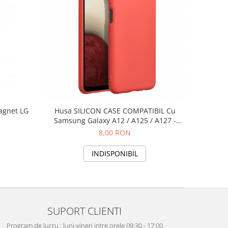
agnet LG
Husa SILICON CASE COMPATIBIL Cu
Samsung Galaxy A12 / A125 / A127 -
PEACH
8,00 RON
INDISPONIBIL
SUPORT CLIENTI
Program de lucru : luni-vineri intre orele 09:30 - 17:00