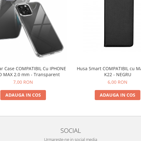
Husa Smart COMPATIBIL cu M
ar Case COMPATIBIL Cu IPHONE
K22 - NEGRU
O MAX 2.0 mm - Transparent
6,00 RON
7,00 RON
ADAUGA IN COS
ADAUGA IN COS
SOCIAL
Urmareste-ne in social media