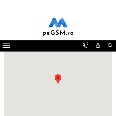
Toate Produsele
Ecrane Pentru SAMSUNG
Galaxy A
SAMSUNG COMPATIBILE
2
SAMSUNG SERVICE PACK
Galaxy J
Galaxy J COMPATIBIL
Galaxy J SERVICE PACK
Galaxy M
GALAXY M COMPATIBILE
GALAXY M SERVICE PACK
Galaxy N
Galaxy N COMPATIBILE
Galaxy N SERVICE PACK