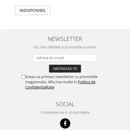
INDISPONIBIL
NEWSLETTER
Nu rata ofertele si promotiile noastre
Vreau sa primesc newsletter cu promotiile
magazinului. Afla mai multe in
Politica de
Confidentialitate
SOCIAL
Urmareste-ne in social media