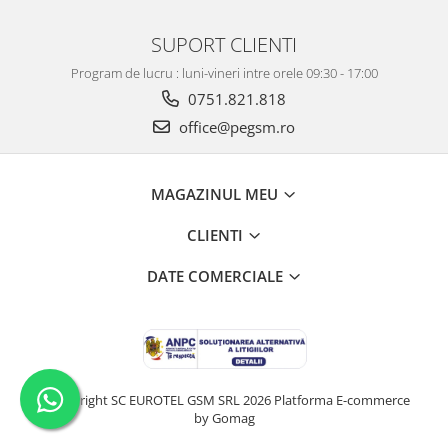
SUPORT CLIENTI
Program de lucru : luni-vineri intre orele 09:30 - 17:00
0751.821.818
office@pegsm.ro
MAGAZINUL MEU
CLIENTI
DATE COMERCIALE
©Copyright SC EUROTEL GSM SRL 2026
Platforma E-commerce
by Gomag