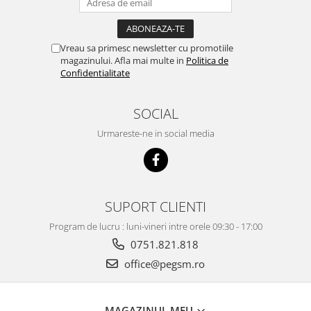
Vreau sa primesc newsletter cu promotiile
magazinului. Afla mai multe in
Politica de
Confidentialitate
SOCIAL
Urmareste-ne in social media
SUPORT CLIENTI
Program de lucru : luni-vineri intre orele 09:30 - 17:00
0751.821.818
office@pegsm.ro
MAGAZINUL MEU