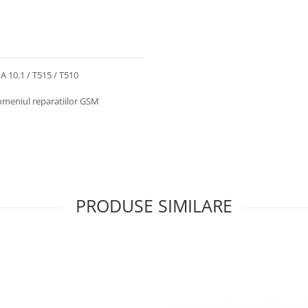
10.1 / T515 / T510
omeniul reparatiilor GSM
PRODUSE SIMILARE