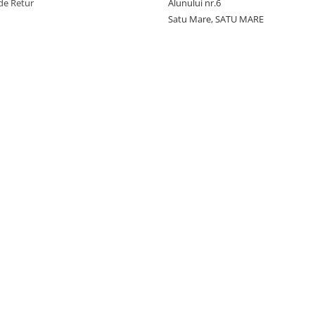
de Retur
Alunului nr.6
Satu Mare, SATU MARE