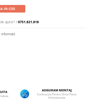
A IN COS
 de ajutor?
/
0751.821.818
informatii
ASIGURAM MONTAJ
UITA
Contracost Pentru Orice Piesa
roduse
Achizitionata