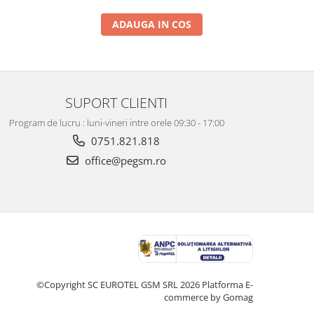
ADAUGA IN COS
SUPORT CLIENTI
Program de lucru : luni-vineri intre orele 09:30 - 17:00
0751.821.818
office@pegsm.ro
©Copyright SC EUROTEL GSM SRL 2026
Platforma E-
commerce by Gomag