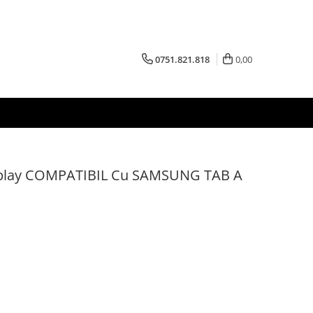
0751.821.818
0,00
isplay COMPATIBIL Cu SAMSUNG TAB A