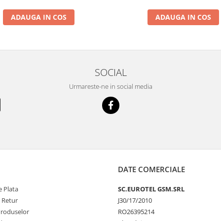
ADAUGA IN COS
ADAUGA IN COS
SOCIAL
Urmareste-ne in social media
DATE COMERCIALE
 Plata
SC.EUROTEL GSM.SRL
e Retur
J30/17/2010
Produselor
RO26395214