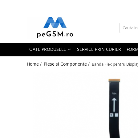
Toate Produsele
Ecrane Pentru SAMSUNG
Galaxy A
TOATE PRODUSELE
SERVICE PRIN CURIER
FORM
SAMSUNG COMPATIBILE
SAMSUNG SERVICE PACK
Home /
Piese si Componente /
Banda Flex pentru Displ
Galaxy J
Galaxy J COMPATIBIL
Galaxy J SERVICE PACK
Galaxy M
GALAXY M COMPATIBILE
GALAXY M SERVICE PACK
Galaxy N
Galaxy N COMPATIBILE
Galaxy N SERVICE PACK