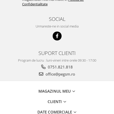
Confidentialitate
SOCIAL
Urmareste-ne in social media
SUPORT CLIENTI
Program de lucru : luni-vineri intre orele 09:30 - 17:00
0751.821.818
office@pegsm.ro
MAGAZINUL MEU
CLIENTI
DATE COMERCIALE