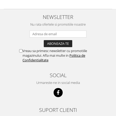
NEWSLETTER
Nu rata ofertele si promotiile noastre
Vreau sa primesc newsletter cu promotiile
magazinului. Afla mai multe in
Politica de
Confidentialitate
SOCIAL
Urmareste-ne in social media
SUPORT CLIENTI