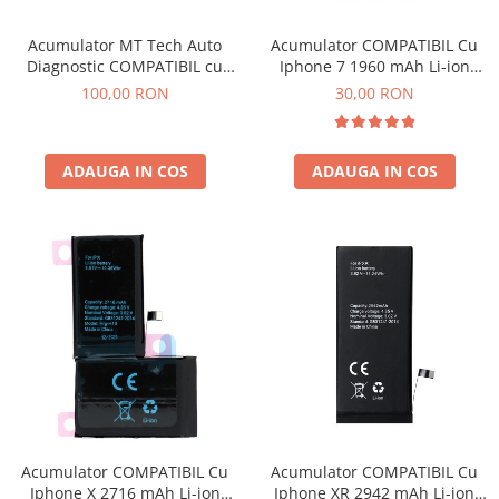
Acumulator MT Tech Auto
Acumulator COMPATIBIL Cu
Diagnostic COMPATIBIL cu
Iphone 7 1960 mAh Li-ion
Iphone 12 PRO MAX 3687 mAh
Polymer Bulk
100,00 RON
30,00 RON
Li-Ion
ADAUGA IN COS
ADAUGA IN COS
Acumulator COMPATIBIL Cu
Acumulator COMPATIBIL Cu
Iphone X 2716 mAh Li-ion
Iphone XR 2942 mAh Li-ion