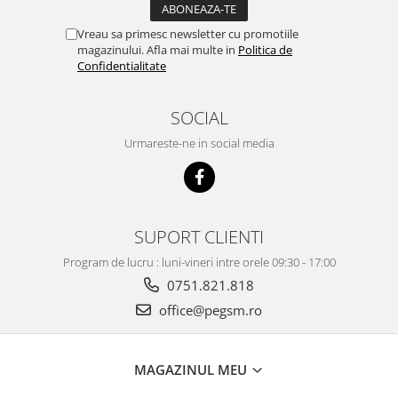
Vreau sa primesc newsletter cu promotiile
magazinului. Afla mai multe in
Politica de
Confidentialitate
SOCIAL
Urmareste-ne in social media
SUPORT CLIENTI
Program de lucru : luni-vineri intre orele 09:30 - 17:00
0751.821.818
office@pegsm.ro
MAGAZINUL MEU