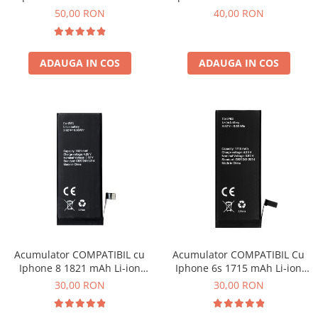
Polymer Bulk
Polymer Bulk
50,00 RON
40,00 RON
ADAUGA IN COS
ADAUGA IN COS
Acumulator COMPATIBIL cu
Acumulator COMPATIBIL Cu
Iphone 8 1821 mAh Li-ion
Iphone 6s 1715 mAh Li-ion
Polymer Bulk
Polymer Bulk
30,00 RON
30,00 RON