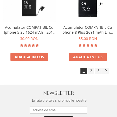
Acumulator COMPATIBIL Cu
Acumulator COMPATIBIL Cu
Iphone 5 SE 1624 mAh - 2016
Iphone 8 Plus 2691 mAh Li-ion
Li-ion Polymer Bulk
Polymer Bulk
30,00 RON
35,00 RON
ADAUGA IN COS
ADAUGA IN COS
1
2
3
NEWSLETTER
Nu rata ofertele si promotiile noastre