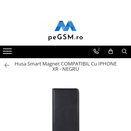
Toate Produsele
Ecrane Pentru SAMSUNG
Galaxy A
SAMSUNG COMPATIBILE
2
SAMSUNG SERVICE PACK
Husa Smart Magnet COMPATIBIL Cu IPHONE
Galaxy J
XR - NEGRU
Galaxy J COMPATIBIL
Galaxy J SERVICE PACK
Galaxy M
GALAXY M COMPATIBILE
GALAXY M SERVICE PACK
Galaxy N
Galaxy N COMPATIBILE
Galaxy N SERVICE PACK