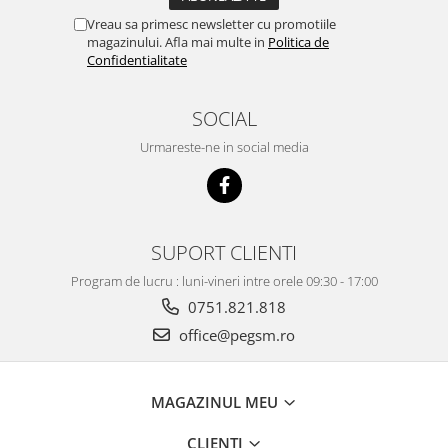
Vreau sa primesc newsletter cu promotiile
magazinului. Afla mai multe in
Politica de
Confidentialitate
SOCIAL
Urmareste-ne in social media
SUPORT CLIENTI
Program de lucru : luni-vineri intre orele 09:30 - 17:00
0751.821.818
office@pegsm.ro
MAGAZINUL MEU
CLIENTI