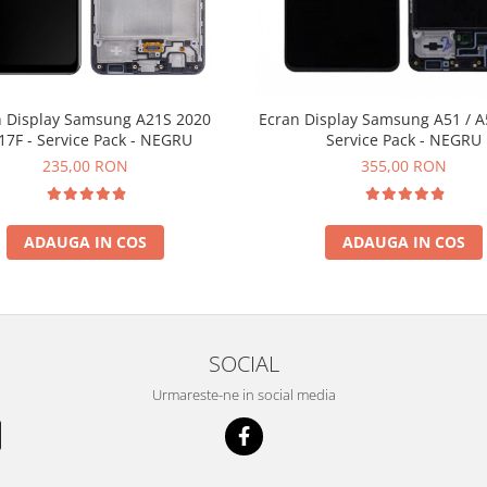
n Display Samsung A21S 2020
Ecran Display Samsung A51 / A
17F - Service Pack - NEGRU
Service Pack - NEGRU
235,00 RON
355,00 RON
ADAUGA IN COS
ADAUGA IN COS
SOCIAL
Urmareste-ne in social media