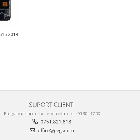
515 2019
SUPORT CLIENTI
Program de lucru : luni-vineri intre orele 09:30 - 17:00
0751.821.818
office@pegsm.ro