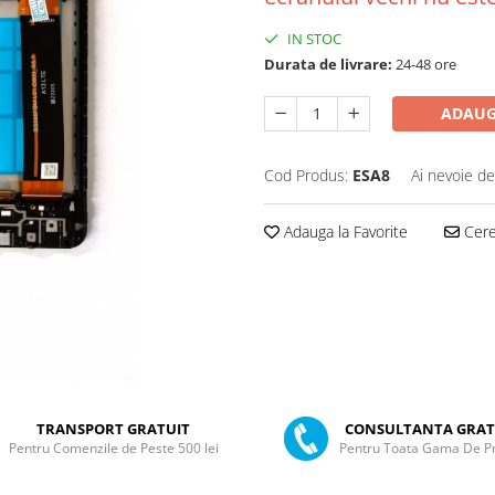
IN STOC
Durata de livrare:
24-48 ore
ADAUG
Cod Produs:
ESA8
Ai nevoie de
Adauga la Favorite
Cere 
TRANSPORT GRATUIT
CONSULTANTA GRAT
Pentru Comenzile de Peste 500 lei
Pentru Toata Gama De P