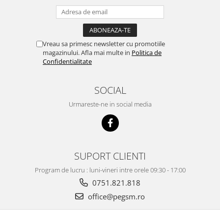
Vreau sa primesc newsletter cu promotiile
magazinului. Afla mai multe in
Politica de
Confidentialitate
SOCIAL
Urmareste-ne in social media
SUPORT CLIENTI
Program de lucru : luni-vineri intre orele 09:30 - 17:00
0751.821.818
office@pegsm.ro