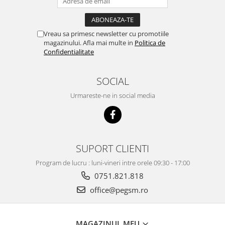
Vreau sa primesc newsletter cu promotiile
magazinului. Afla mai multe in
Politica de
Confidentialitate
SOCIAL
Urmareste-ne in social media
SUPORT CLIENTI
Program de lucru : luni-vineri intre orele 09:30 - 17:00
0751.821.818
office@pegsm.ro
MAGAZINUL MEU