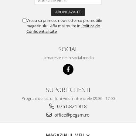
Vreau sa primesc newsletter cu promotiile
magazinului. Afla mai multe in
Politica de
Confidentialitate
SOCIAL
Urmareste-ne in social media
SUPORT CLIENTI
Program de lucru : luni-vineri intre orele 09:30 - 17:00
0751.821.818
office@pegsm.ro
MAGAZINUL MEU