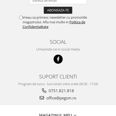
Vreau sa primesc newsletter cu promotiile
magazinului. Afla mai multe in
Politica de
Confidentialitate
SOCIAL
Urmareste-ne in social media
SUPORT CLIENTI
Program de lucru : luni-vineri intre orele 09:30 - 17:00
0751.821.818
office@pegsm.ro
MAGAZINUL MEU