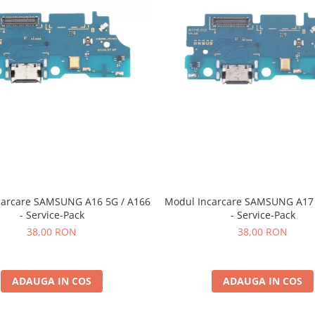
NG A16 5G / A166
Modul Incarcare SAMSUNG A17 5G / A176
- Service-Pack
- Service-Pack
38,00 RON
38,00 RON
ADAUGA IN COS
ADAUGA IN COS