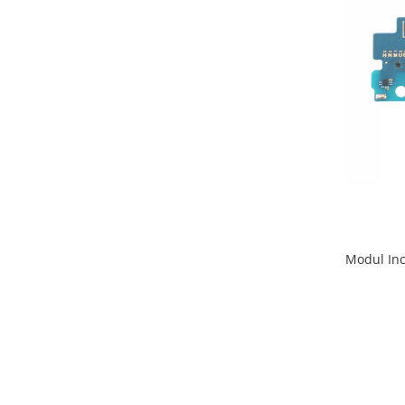
ACUMULATORI OPPO COMPATIBILI
Acumulatori pentru Huawei
ACUMULATORI HUAWEI
COMPATIBILI
ACUMULATORI HUAWEI SERVICE
PACK
Acumulatori Pentru Iphone
ACUMULATORI IPHONE
COMPATIBILI
ACUMULATORI IPHONE SERVICE
PACK
Modul Incarcare SAMSU
Acumulatori Pentru Nokia
ACUMULATORI NOKIA COMPATIBILI
Acumulatori Pentru Samsung
ACUMULATORI SAMSUNG
COMPATIBIL
ACUMULATORI SAMSUNG SERVICE