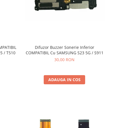
Difuzor Buzzer Sonerie Inferior
MPATIBIL
COMPATIBIL Cu SAMSUNG S23 5G / S911
5 / T510
30,00 RON
ADAUGA IN COS