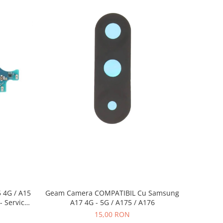
 4G / A15
Geam Camera COMPATIBIL Cu Samsung
- Service
A17 4G - 5G / A175 / A176
15,00 RON