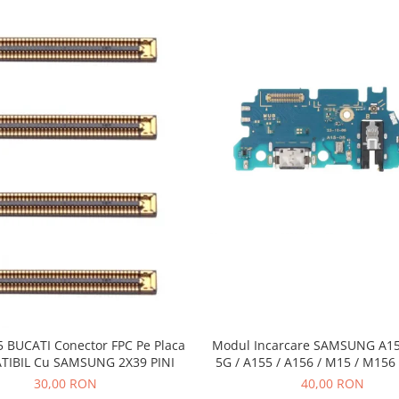
 BUCATI Conector FPC Pe Placa
Modul Incarcare SAMSUNG A15
IBIL Cu SAMSUNG 2X39 PINI
5G / A155 / A156 / M15 / M156 
Pack
30,00 RON
40,00 RON