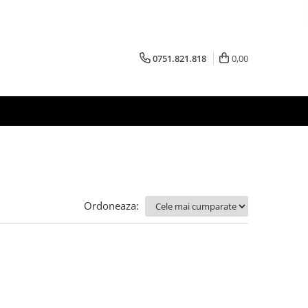
0751.821.818
0,00
Ordoneaza: