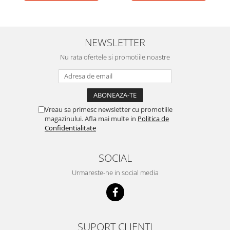
NEWSLETTER
Nu rata ofertele si promotiile noastre
Vreau sa primesc newsletter cu promotiile
magazinului. Afla mai multe in
Politica de
Confidentialitate
SOCIAL
Urmareste-ne in social media
SUPORT CLIENTI