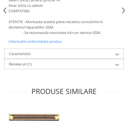
Geam Sticla camera Iphone 14
Doar sticla cu adeziv
COMPATIBIL
ATENTIE - Montarea acestei piese necesita cunostinte in
domeniul reparatiilor GSM
- Se recomanda montarea intr-un service GSM.
Informatii conformitate produs
Caracteristici
Review-uri
(1)
PRODUSE SIMILARE