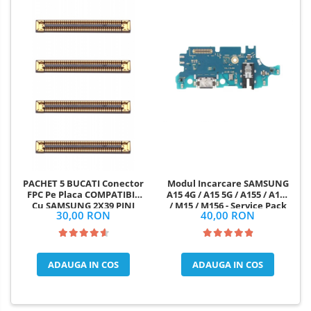
PACHET 5 BUCATI Conector
Modul Incarcare SAMSUNG
FPC Pe Placa COMPATIBIL
A15 4G / A15 5G / A155 / A156
Cu SAMSUNG 2X39 PINI
/ M15 / M156 - Service Pack
30,00 RON
40,00 RON
ADAUGA IN COS
ADAUGA IN COS