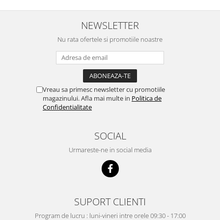
NEWSLETTER
Nu rata ofertele si promotiile noastre
Vreau sa primesc newsletter cu promotiile
magazinului. Afla mai multe in
Politica de
Confidentialitate
SOCIAL
Urmareste-ne in social media
SUPORT CLIENTI
Program de lucru : luni-vineri intre orele 09:30 - 17:00