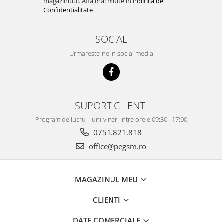
magazinului. Afla mai multe in
Politica de
Confidentialitate
SOCIAL
Urmareste-ne in social media
SUPORT CLIENTI
Program de lucru : luni-vineri intre orele 09:30 - 17:00
0751.821.818
office@pegsm.ro
MAGAZINUL MEU
CLIENTI
DATE COMERCIALE