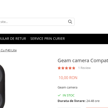
ULAR DE RETUR
SERVICE PRIN CURIER
Cu P40 Lite
Geam camera Compatib
1 Review
10,00 RON
Geam camera
IN STOC
Durata de livrare:
24-48 ore