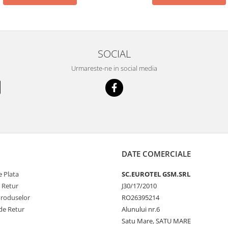
SOCIAL
Urmareste-ne in social media
DATE COMERCIALE
 Plata
SC.EUROTEL GSM.SRL
e Retur
J30/17/2010
Produselor
RO26395214
de Retur
Alunului nr.6
Satu Mare, SATU MARE