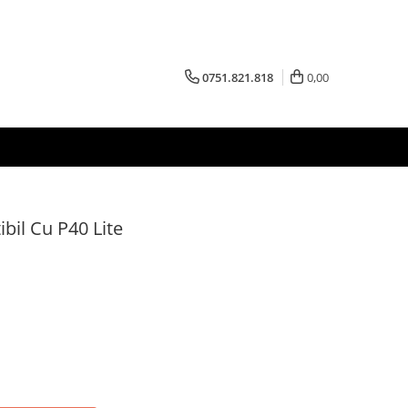
0751.821.818
0,00
il Cu P40 Lite