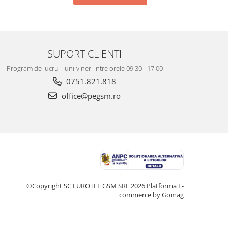
SUPORT CLIENTI
Program de lucru : luni-vineri intre orele 09:30 - 17:00
0751.821.818
office@pegsm.ro
©Copyright SC EUROTEL GSM SRL 2026
Platforma E-
commerce by Gomag