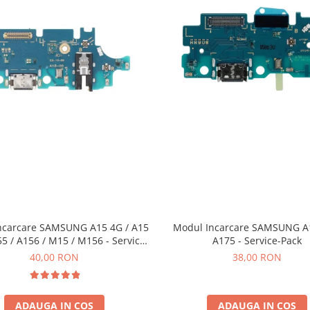
ncarcare SAMSUNG A15 4G / A15
Modul Incarcare SAMSUNG A1
55 / A156 / M15 / M156 - Service
A175 - Service-Pack
Pack
40,00 RON
38,00 RON
ADAUGA IN COS
ADAUGA IN COS