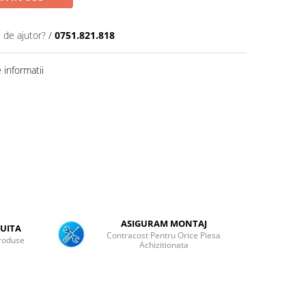
 de ajutor?
/
0751.821.818
informatii
ASIGURAM MONTAJ
UITA
Contracost Pentru Orice Piesa
roduse
Achizitionata