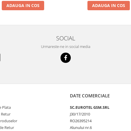
ADAUGA IN COS
ADAUGA IN COS
SOCIAL
Urmareste-ne in social media
DATE COMERCIALE
 Plata
SC.EUROTEL GSM.SRL
e Retur
J30/17/2010
Produselor
RO26395214
de Retur
Alunului nr.6