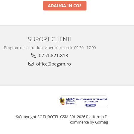
ADAUGA IN COS
SUPORT CLIENTI
Program de lucru : luni-vineri intre orele 09:30 - 17:00
0751.821.818
office@pegsm.ro
©Copyright SC EUROTEL GSM SRL 2026
Platforma E-
commerce by Gomag