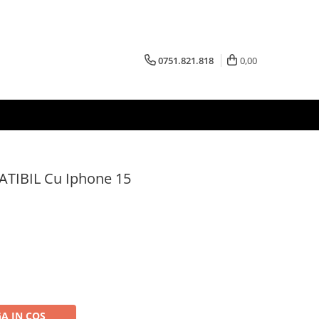
0751.821.818
0,00
ATIBIL Cu Iphone 15
A IN COS