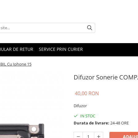
ULAR DE RETUR
SERVICE PRIN CURIER
BIL Cu Iphone 15
Difuzor Sonerie COMP
40,00 RON
Difuzor
IN STOC
Durata de livrare:
24-48 ORE
ADAUG