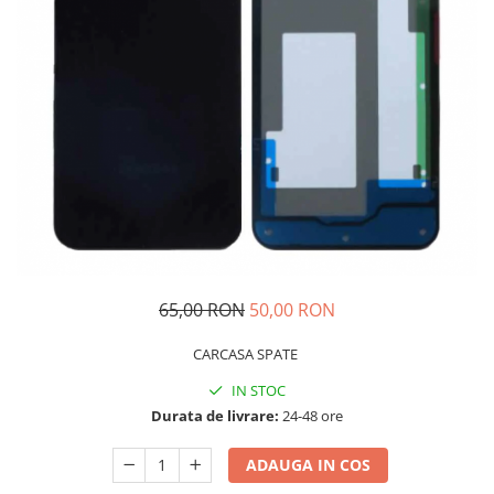
Galaxy S
SAMSUNG S SERVICE PACK
SAMSUNG S COMPATIBILE
FLIP
FLIP SERVICE PACK
FOLD
FOLD SERVICE PACK
GALAXY TAB
GALAXY TAB COMPATIBILE
Ecrane Pentru IPHONE
65,00 RON
50,00 RON
SERIA 5
CARCASA SPATE
SERIA 6
IN STOC
SERIA 7
Durata de livrare:
24-48 ore
SERIA 8
SERIA X
ADAUGA IN COS