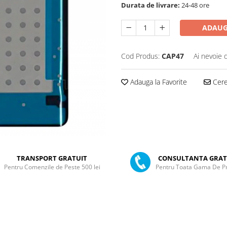
Durata de livrare:
24-48 ore
ADAUG
Cod Produs:
CAP47
Ai nevoie 
Adauga la Favorite
Cere 
TRANSPORT GRATUIT
CONSULTANTA GRAT
Pentru Comenzile de Peste 500 lei
Pentru Toata Gama De P