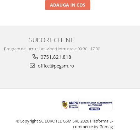
ADAUGA IN COS
SUPORT CLIENTI
Program de lucru : luni-vineri intre orele 09:30 - 17:00
0751.821.818
office@pegsm.ro
©Copyright SC EUROTEL GSM SRL 2026
Platforma E-
commerce by Gomag