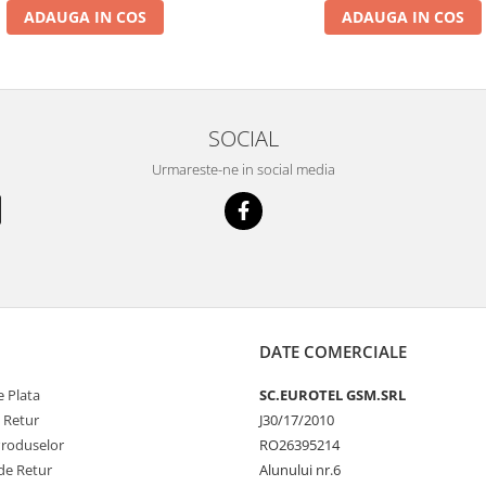
ADAUGA IN COS
ADAUGA IN COS
SOCIAL
Urmareste-ne in social media
DATE COMERCIALE
 Plata
SC.EUROTEL GSM.SRL
e Retur
J30/17/2010
Produselor
RO26395214
de Retur
Alunului nr.6