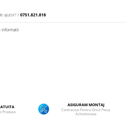
de ajutor?
/
0751.821.818
informatii
ASIGURAM MONTAJ
ATUITA
Contracost Pentru Orice Piesa
e Produse
Achizitionata