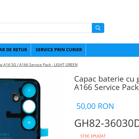
R DE RETUR
SERVICE PRIN CURIER
 A16 5G / A166 Service Pack - LIGHT GREEN
Capac baterie cu
A166 Service Pac
50,00 RON
GH82-36030
STOC EPUIZAT