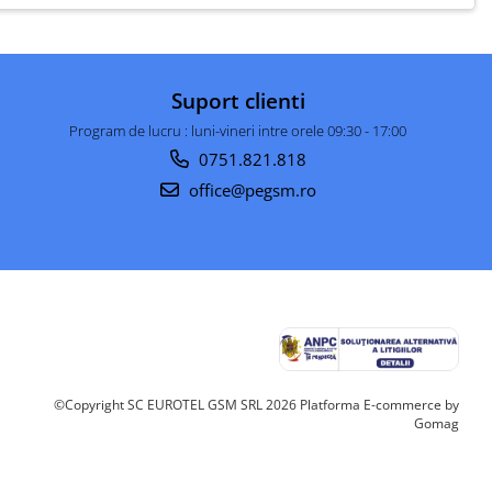
Suport clienti
Program de lucru : luni-vineri intre orele 09:30 - 17:00
0751.821.818
office@pegsm.ro
©Copyright SC EUROTEL GSM SRL 2026
Platforma E-commerce by
Gomag