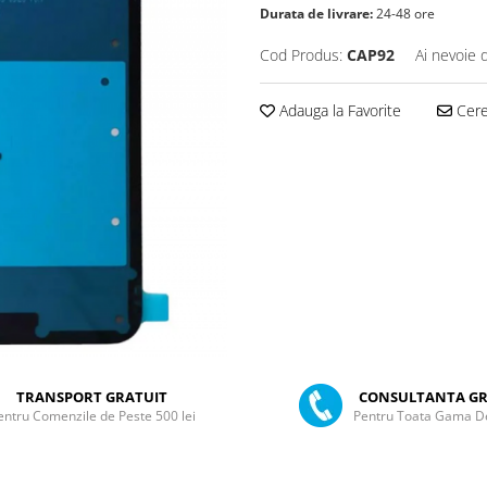
Durata de livrare:
24-48 ore
Cod Produs:
CAP92
Ai nevoie 
Adauga la Favorite
Cere 
TRANSPORT GRATUIT
CONSULTANTA GR
entru Comenzile de Peste 500 lei
Pentru Toata Gama D