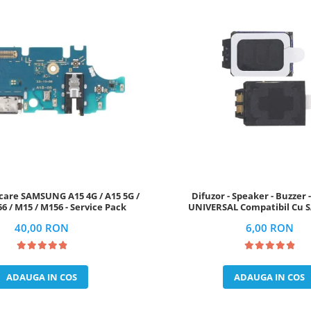
care SAMSUNG A15 4G / A15 5G /
Difuzor - Speaker - Buzzer 
56 / M15 / M156 - Service Pack
UNIVERSAL Compatibil Cu
40,00 RON
6,00 RON
ADAUGA IN COS
ADAUGA IN COS