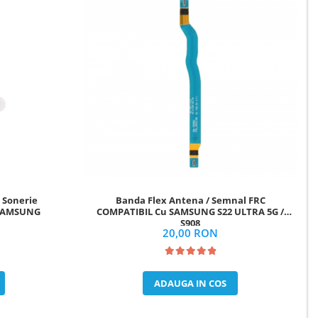
- Sonerie
Banda Flex Antena / Semnal FRC
 SAMSUNG
COMPATIBIL Cu SAMSUNG S22 ULTRA 5G /
S908
20,00 RON
ADAUGA IN COS