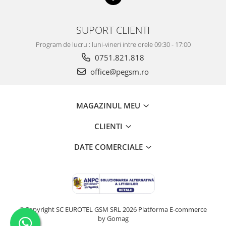
SUPORT CLIENTI
Program de lucru : luni-vineri intre orele 09:30 - 17:00
0751.821.818
office@pegsm.ro
MAGAZINUL MEU
CLIENTI
DATE COMERCIALE
©Copyright SC EUROTEL GSM SRL 2026
Platforma E-commerce
by Gomag