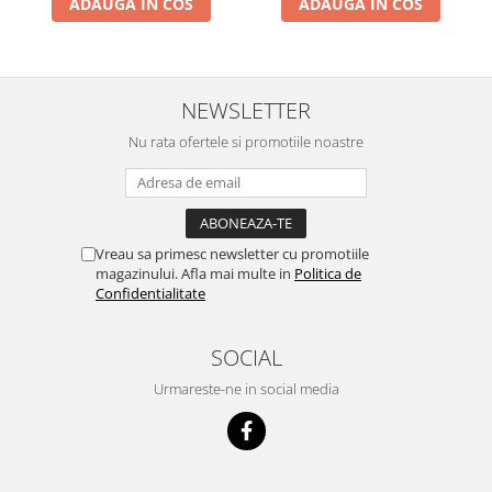
ADAUGA IN COS
ADAUGA IN COS
NEWSLETTER
Nu rata ofertele si promotiile noastre
Vreau sa primesc newsletter cu promotiile
magazinului. Afla mai multe in
Politica de
Confidentialitate
SOCIAL
Urmareste-ne in social media