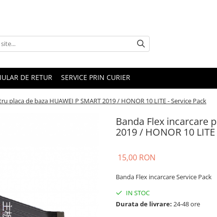
ULAR DE RETUR
SERVICE PRIN CURIER
ntru placa de baza HUAWEI P SMART 2019 / HONOR 10 LITE - Service Pack
Banda Flex incarcare
2019 / HONOR 10 LITE 
15,00 RON
Banda Flex incarcare Service Pack
IN STOC
Durata de livrare:
24-48 ore