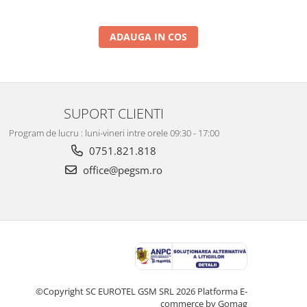
ADAUGA IN COS
SUPORT CLIENTI
Program de lucru : luni-vineri intre orele 09:30 - 17:00
0751.821.818
office@pegsm.ro
©Copyright SC EUROTEL GSM SRL 2026
Platforma E-
commerce by Gomag