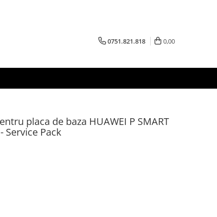
0751.821.818
0,00
 pentru placa de baza HUAWEI P SMART
- Service Pack