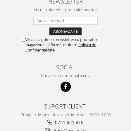
NEWSLETTER
Nu rata ofertele si promotiile noastre
Vreau sa primesc newsletter cu promotiile
magazinului. Afla mai multe in
Politica de
Confidentialitate
SOCIAL
Urmareste-ne in social media
SUPORT CLIENTI
Program de lucru : luni-vineri intre orele 09:30 - 17:00
0751.821.818
office@pegsm.ro