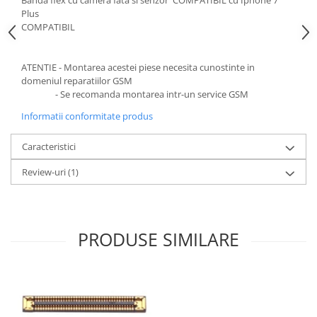
Banda flex cu camera fata si senzor COMPATIBIL cu Iphone 7
Plus
COMPATIBIL
ATENTIE - Montarea acestei piese necesita cunostinte in
domeniul reparatiilor GSM
- Se recomanda montarea intr-un service GSM
Informatii conformitate produs
Caracteristici
Review-uri
(1)
PRODUSE SIMILARE