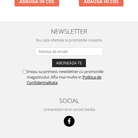
ADAUGA IN COS
ADAUGA IN COS
NEWSLETTER
Nu rata ofertele si promotiile noastre
Vreau sa primesc newsletter cu promotiile
magazinului. Afla mai multe in
Politica de
Confidentialitate
SOCIAL
Urmareste-ne in social media