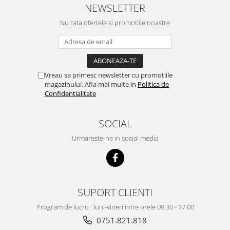
NEWSLETTER
Nu rata ofertele si promotiile noastre
Vreau sa primesc newsletter cu promotiile
magazinului. Afla mai multe in
Politica de
Confidentialitate
SOCIAL
Urmareste-ne in social media
SUPORT CLIENTI
Program de lucru : luni-vineri intre orele 09:30 - 17:00
0751.821.818