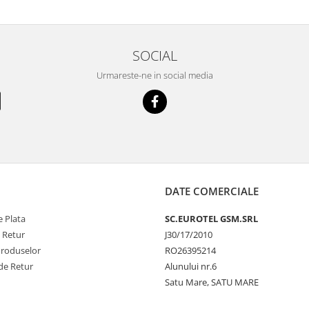
SOCIAL
Urmareste-ne in social media
DATE COMERCIALE
 Plata
SC.EUROTEL GSM.SRL
e Retur
J30/17/2010
Produselor
RO26395214
de Retur
Alunului nr.6
Satu Mare, SATU MARE