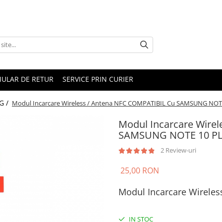
ULAR DE RETUR
SERVICE PRIN CURIER
G /
Modul Incarcare Wireless / Antena NFC COMPATIBIL Cu SAMSUNG NOTE
Modul Incarcare Wire
SAMSUNG NOTE 10 PLU
2 Review-uri
25,00 RON
Modul Incarcare Wireles
IN STOC