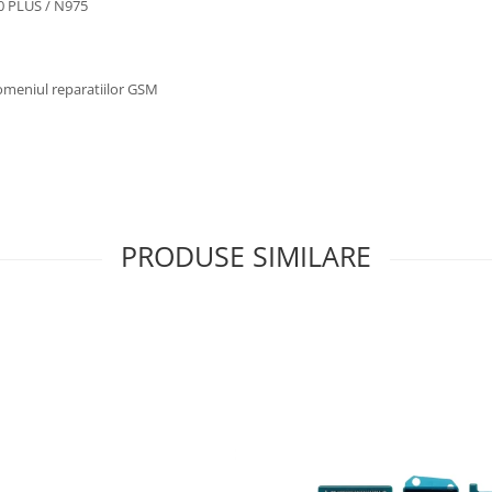
0 PLUS / N975
omeniul reparatiilor GSM
PRODUSE SIMILARE