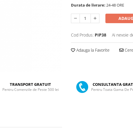
Durata de livrare:
24-48 ORE
ADAUG
Cod Produs:
PIP38
Ai nevoie d
Adauga la Favorite
Cere 
TRANSPORT GRATUIT
CONSULTANTA GRAT
Pentru Comenzile de Peste 500 lei
Pentru Toata Gama De P