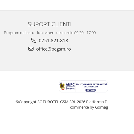
SUPORT CLIENTI
Program de lucru : luni-vineri intre orele 09:30 - 17:00
0751.821.818
office@pegsm.ro
©Copyright SC EUROTEL GSM SRL 2026
Platforma E-
commerce by Gomag