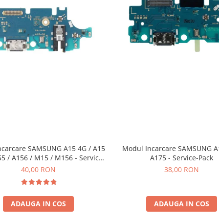
ncarcare SAMSUNG A15 4G / A15
Modul Incarcare SAMSUNG A1
55 / A156 / M15 / M156 - Service
A175 - Service-Pack
Pack
40,00 RON
38,00 RON
ADAUGA IN COS
ADAUGA IN COS