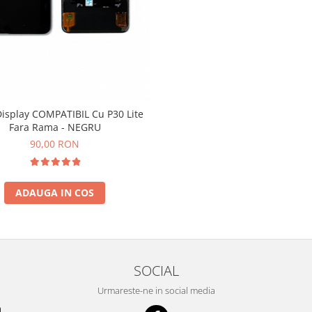
Display COMPATIBIL Cu P30 Lite
Fara Rama - NEGRU
90,00 RON
ADAUGA IN COS
SOCIAL
Urmareste-ne in social media