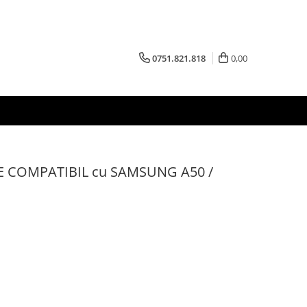
0751.821.818
0,00
E COMPATIBIL cu SAMSUNG A50 /