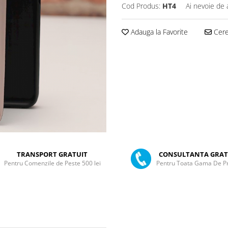
Cod Produs:
HT4
Ai nevoie de 
Adauga la Favorite
Cere 
TRANSPORT GRATUIT
CONSULTANTA GRAT
Pentru Comenzile de Peste 500 lei
Pentru Toata Gama De P