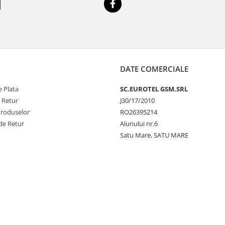
DATE COMERCIALE
 Plata
SC.EUROTEL GSM.SRL
e Retur
J30/17/2010
Produselor
RO26395214
de Retur
Alunului nr.6
Satu Mare, SATU MARE