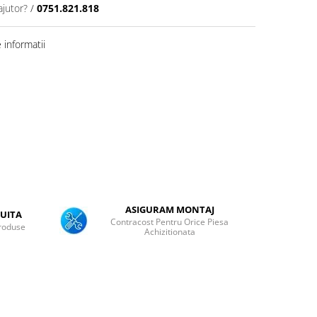
ajutor?
/
0751.821.818
informatii
ASIGURAM MONTAJ
UITA
Contracost Pentru Orice Piesa
roduse
Achizitionata