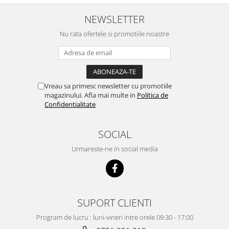
NEWSLETTER
Nu rata ofertele si promotiile noastre
Vreau sa primesc newsletter cu promotiile
magazinului. Afla mai multe in
Politica de
Confidentialitate
SOCIAL
Urmareste-ne in social media
SUPORT CLIENTI
Program de lucru : luni-vineri intre orele 09:30 - 17:00