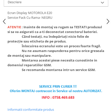
Descriere
Ecran Display MOTOROLA E20
Service Pack Cu Rama- NEGRU
ATENTIE
: Inainte de montaj va rugam sa TESTATI produsul
si sa va asigurati ca a-ti deconectat conectorul bateriei.
Când testați, nu îndepărtați nicio folie de
protecție sau eticheta de pe produs.
Înlocuirea ecranului este un proces foarte fragil.
Nu ne asumam raspunderea pentru orice greseala
de montaj sau manipulare.
Montarea acestei piese necesita cunostinte in
domeniul reparatiilor GSM.
Se recomanda montarea intr-un service GSM.
Informatii conformitate produs