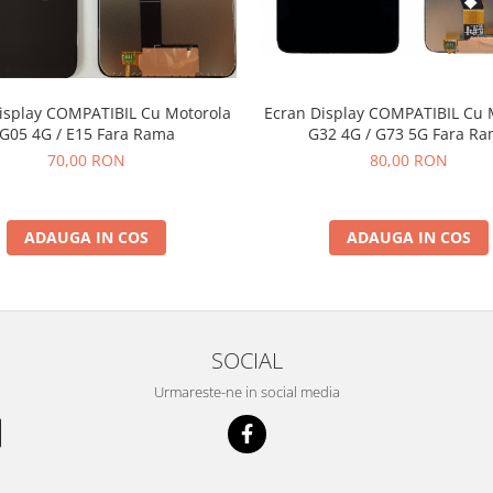
Ecran Display COMPATIBIL Cu 
isplay COMPATIBIL Cu Motorola
G32 4G / G73 5G Fara R
G05 4G / E15 Fara Rama
80,00 RON
70,00 RON
ADAUGA IN COS
ADAUGA IN COS
SOCIAL
Urmareste-ne in social media