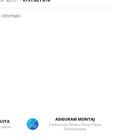
informatii
ASIGURAM MONTAJ
UITA
Contracost Pentru Orice Piesa
roduse
Achizitionata