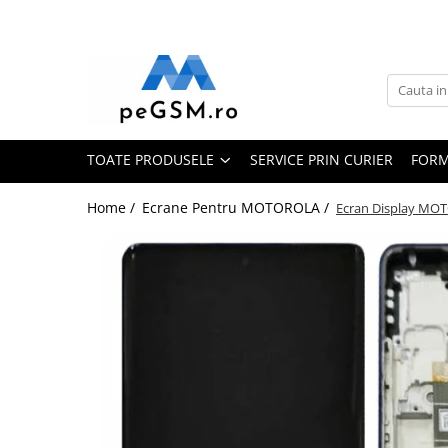
Toate Produsele
Ecrane Pentru SAMSUNG
Galaxy A
TOATE PRODUSELE
SERVICE PRIN CURIER
FORM
SAMSUNG COMPATIBILE
SAMSUNG SERVICE PACK
Home /
Ecrane Pentru MOTOROLA /
Ecran Display MOT
Galaxy J
Galaxy J COMPATIBIL
Galaxy J SERVICE PACK
Galaxy M
GALAXY M COMPATIBILE
GALAXY M SERVICE PACK
Galaxy N
Galaxy N COMPATIBILE
Galaxy N SERVICE PACK