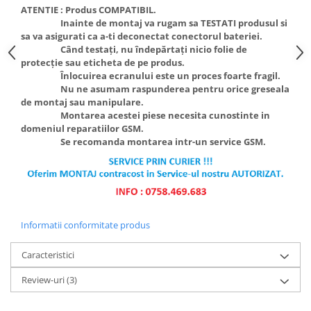
ATENTIE :
Produs COMPATIBIL.
Inainte de montaj va rugam sa TESTATI produsul si
sa va asigurati ca a-ti deconectat conectorul bateriei.
Când testați, nu îndepărtați nicio folie de
protecție sau eticheta de pe produs.
Înlocuirea ecranului este un proces foarte fragil.
Nu ne asumam raspunderea pentru orice greseala
de montaj sau manipulare.
Montarea acestei piese necesita cunostinte in
domeniul reparatiilor GSM.
Se recomanda montarea intr-un service GSM.
Informatii conformitate produs
Caracteristici
Review-uri
(3)