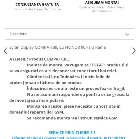
ASIGURAM MONTAJ
CONSULTANTA GRATUITA
Contracost Pentru Orice Piesa
Pentru Toata Gama De Produse
Achizitionata
Descriere
Ecran Display COMPATIBIL Cu HONOR 90 Fara Rama
ATENTIE :
Produs COMPATIBIL.
Inainte de montaj va rugam sa TESTATI produsul si
sa va asigurati ca a-ti deconectat conectorul bateriei.
Când testați, nu îndepărtați nicio folie de
protecție sau eticheta de pe produs.
Înlocuirea ecranului este un proces foarte fragil.
Nu ne asumam raspunderea pentru orice greseala
de montaj sau manipulare.
Montarea acestei piese necesita cunostinte in
domeniul reparatiilor GSM.
Se recomanda montarea intr-un service GSM.