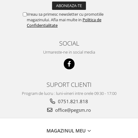
Vreau sa primesc newsletter cu promotiile
magazinului. Afla mai multe in
Politica de
Confidentialitate
SOCIAL
Urmareste-ne in social media
SUPORT CLIENTI
Program de lucru : luni-vineri intre orele 09:30 - 17:00
0751.821.818
office@pegsm.ro
MAGAZINUL MEU