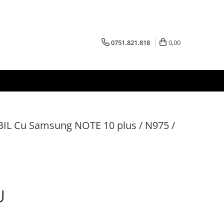
0751.821.818
0,00
L Cu Samsung NOTE 10 plus / N975 /
U