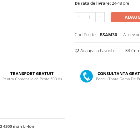
Durata de livrare:
24-48 ore
ADAUG
Cod Produs:
BSAM30
Ai nevoi
Adauga la Favorite
Cere 
TRANSPORT GRATUIT
CONSULTANTA GRAT
Pentru Comenzile de Peste 500 lei
Pentru Toata Gama De P
2 4300 mah Li-Ion