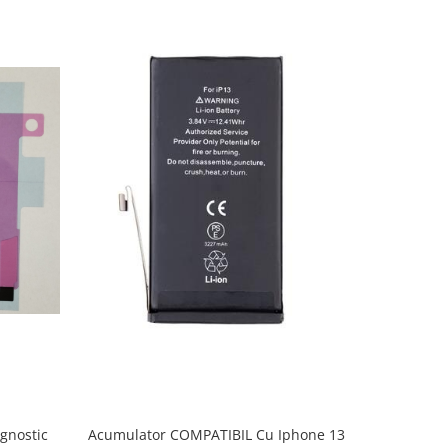
Acumulator COMPATIBIL Cu Iphone 13
gnostic
Acumulat