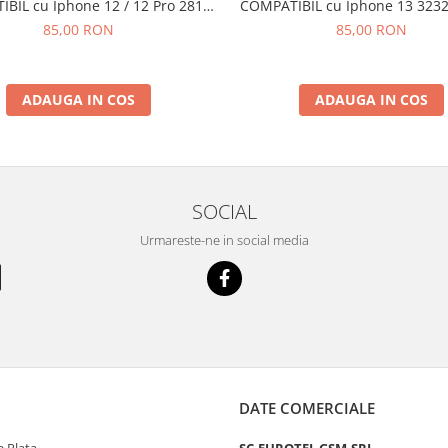
BIL cu Iphone 12 / 12 Pro 2815
COMPATIBIL cu Iphone 13 3232
mAh Li-Ion
Ion
85,00 RON
85,00 RON
ADAUGA IN COS
ADAUGA IN COS
SOCIAL
Urmareste-ne in social media
DATE COMERCIALE