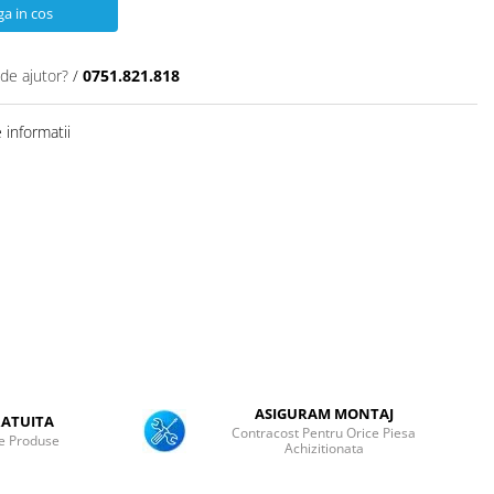
a in cos
 de ajutor?
/
0751.821.818
informatii
ASIGURAM MONTAJ
ATUITA
Contracost Pentru Orice Piesa
e Produse
Achizitionata