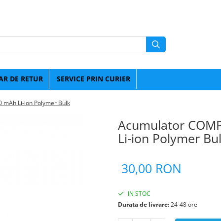
R DE RETUR
SERVICE PRIN CURIER
 mAh Li-ion Polymer Bulk
Acumulator COMPA
Li-ion Polymer Bu
30,00 RON
IN STOC
Durata de livrare:
24-48 ore