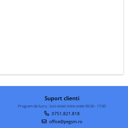
Suport clienti
Program de lucru : luni-vineri intre orele 09:30 - 17:00
0751.821.818
office@pegsm.ro