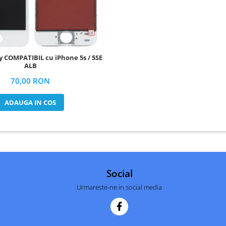
ALB
70,00 RON
ADAUGA IN COS
Social
Urmareste-ne in social media