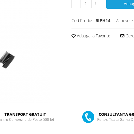
Adaug
Cod Produs:
BIPH14
Ai nevoie
Adauga la Favorite
Cere 
TRANSPORT GRATUIT
CONSULTANTA GR
entru Comenzile de Peste 500 lei
Pentru Toata Gama D