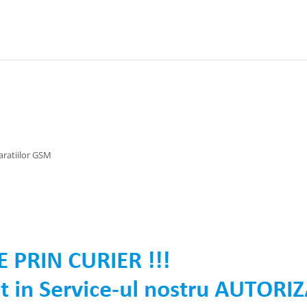
aratiilor GSM