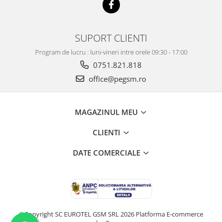
SUPORT CLIENTI
Program de lucru : luni-vineri intre orele 09:30 - 17:00
0751.821.818
office@pegsm.ro
MAGAZINUL MEU
CLIENTI
DATE COMERCIALE
©Copyright SC EUROTEL GSM SRL 2026
Platforma E-commerce