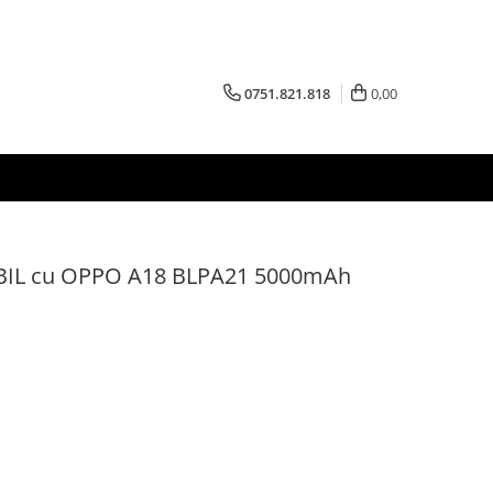
0751.821.818
0,00
IL cu OPPO A18 BLPA21 5000mAh