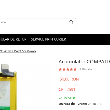
ULAR DE RETUR
SERVICE PRIN CURIER
PO A18 BLPA21 5000mAh
Acumulator COMPATIB
1 Review
50,00 RON
CPH2591
IN STOC
Durata de livrare:
24-48 ore