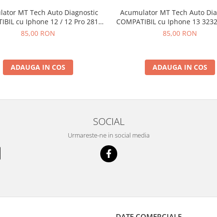
ator MT Tech Auto Diagnostic
Acumulator MT Tech Auto Dia
BIL cu Iphone 12 / 12 Pro 2815
COMPATIBIL cu Iphone 13 3232
mAh Li-Ion
Ion
85,00 RON
85,00 RON
ADAUGA IN COS
ADAUGA IN COS
SOCIAL
Urmareste-ne in social media
DATE COMERCIALE