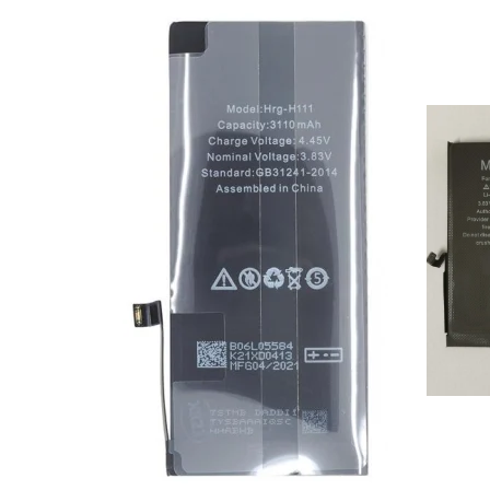
Ecrane Pentru NOKIA
NOKIA COMPATIBILE
Ecrane Pentru VIVO
VIVO COMPATIBILE
Ecrane Pentru OPPO
OPPO COMPATIBILE
OPPO SERVICE PACK
Ecrane Pentru REALME
REALME COMPATIBILE
REALME SERVICE PACK
Ecrane pentru LG
LG COMPATIBILE
Ecrane Pentru DOOGEE
DOOGEE COMPATIBILE
DOOGEE SERVICE PACK
Ecrane Pentru LENOVO