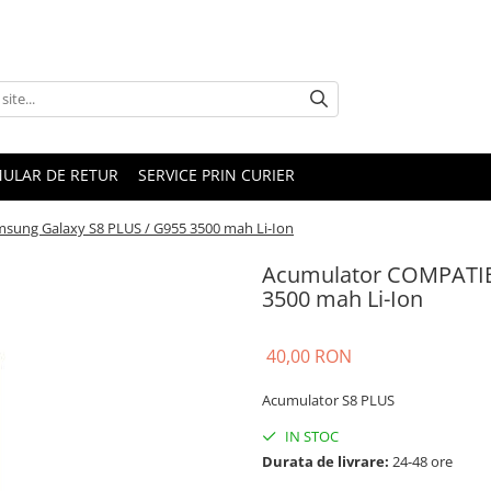
ULAR DE RETUR
SERVICE PRIN CURIER
ung Galaxy S8 PLUS / G955 3500 mah Li-Ion
Acumulator COMPATIB
3500 mah Li-Ion
40,00 RON
Acumulator S8 PLUS
IN STOC
Durata de livrare:
24-48 ore