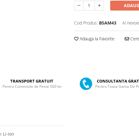
ADAUG
Cod Produs:
BSAM43
Ai nevoi
Adauga la Favorite
Cere 
TRANSPORT GRATUIT
CONSULTANTA GRAT
Pentru Comenzile de Peste 500 lei
Pentru Toata Gama De P
 Li-Ion