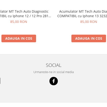
ator MT Tech Auto Diagnostic
Acumulator MT Tech Auto Dia
BIL cu Iphone 12 / 12 Pro 2815
COMPATIBIL cu Iphone 13 3232
mAh Li-Ion
Ion
85,00 RON
85,00 RON
ADAUGA IN COS
ADAUGA IN COS
SOCIAL
Urmareste-ne in social media