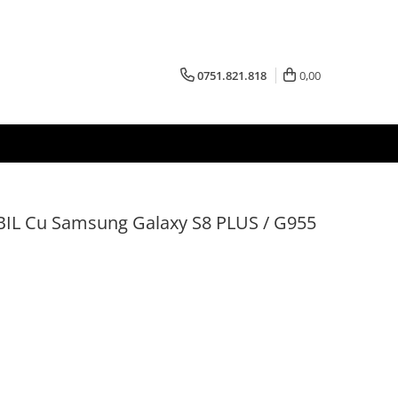
0751.821.818
0,00
IL Cu Samsung Galaxy S8 PLUS / G955