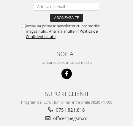
Vreau sa primesc newsletter cu promotiile
magazinului. Afla mai multe in
Politica de
Confidentialitate
SOCIAL
Urmareste-ne in social media
SUPORT CLIENTI
Program de lucru : luni-vineri intre orele 09:30 - 17:00
0751.821.818
office@pegsm.ro