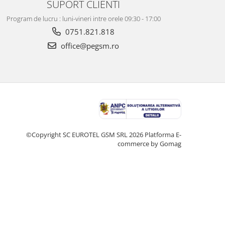
SUPORT CLIENTI
Program de lucru : luni-vineri intre orele 09:30 - 17:00
0751.821.818
office@pegsm.ro
©Copyright SC EUROTEL GSM SRL 2026
Platforma E-
commerce by Gomag