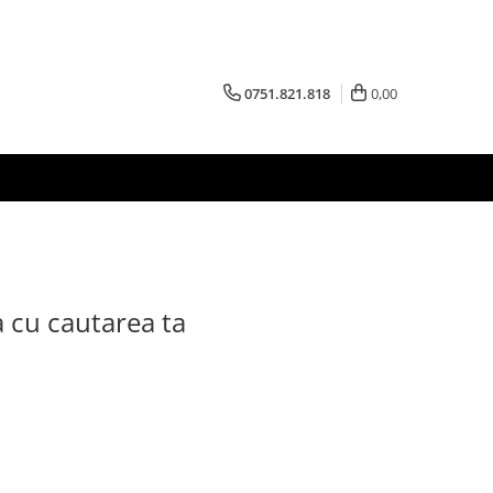
0751.821.818
0,00
a cu cautarea ta