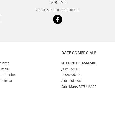
SOCIAL
Urmareste-ne in social media
DATE COMERCIALE
 Plata
SC.EUROTEL GSM.SRL
e Retur
J30/17/2010
Produselor
RO26395214
de Retur
Alunului nr.6
Satu Mare, SATU MARE