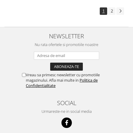
1
2
NEWSLETTER
Nu rata ofertele si promotiile noastre
Vreau sa primesc newsletter cu promotiile
magazinului. Afla mai multe in
Politica de
Confidentialitate
SOCIAL
Urmareste-ne in social media